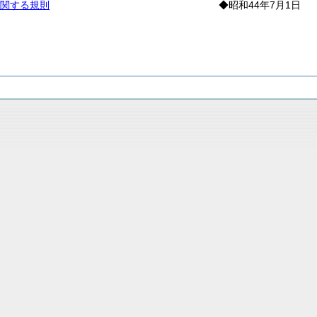
関する規則
◆昭和44年7月1日