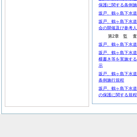
保護に関する条例施
坂戸、鶴ヶ島下水道
坂戸、鶴ヶ島下水道
会の開催及び参考人
第2章
監
坂戸、鶴ヶ島下水道
坂戸、鶴ヶ島下水道
横書き等を実施する
示
坂戸、鶴ヶ島下水道
条例施行規程
坂戸、鶴ヶ島下水道
の保護に関する規程